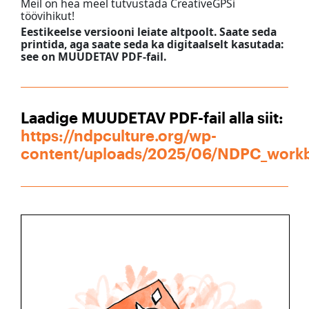
Meil on hea meel tutvustada CreativeGPSi
töövihikut!
Eestikeelse versiooni leiate altpoolt. Saate seda
printida, aga saate seda ka digitaalselt kasutada:
see on MUUDETAV PDF-fail.
Laadige MUUDETAV PDF-fail alla siit:
https://ndpculture.org/wp-
content/uploads/2025/06/NDPC_work