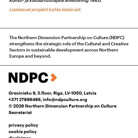
Kunsti- ja kultuuritöötajate ametiühing TAKU.
Lisateavet projekti kohta leiate siit.
The Northern Dimension Partnership on Culture (NDPC)
strengthens the strategic role of the Cultural and Creative
Sectors in sustainable development across Northern
Europe and beyond.
Grecinieku 9, 3.floor, Riga, LV-1050, Latvia
+371 27896486
,
info@ndpculture.org
© 2026 Northern Dimension Partnership on Culture
Secretariat
privacy policy
cookie policy
disclaimer